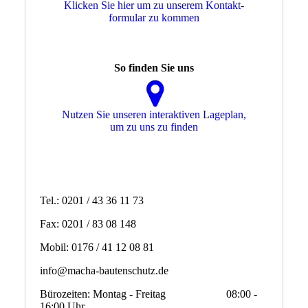
Klicken Sie hier um zu unserem Kon­takt­
for­mu­lar zu kommen
So finden Sie uns
Nutzen Sie unseren interaktiven La­ge­plan,
um zu uns zu finden
Tel.: 0201 / 43 36 11 73
Fax: 0201 / 83 08 148
Mobil: 0176 / 41 12 08 81
info@macha-bautenschutz.de
Bürozeiten: Montag - Freitag 08:00 -
16:00 Uhr